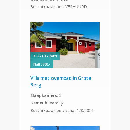
Beschikbaar per:
VERHUURD
€ 2710,- p/m
Nafl 5700,-
Villa met zwembad in Grote
Berg
Slaapkamers:
3
Gemeubileerd:
ja
Beschikbaar per:
vanaf 1/8/2026