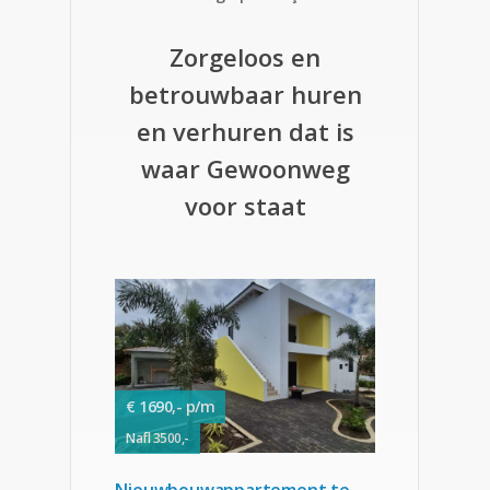
Zorgeloos en
betrouwbaar huren
en verhuren dat is
waar Gewoonweg
voor staat
€ 1690,- p/m
Nafl 3500,-