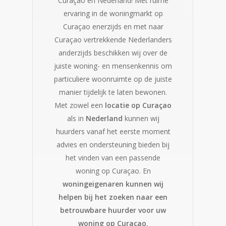
Curaçao en Nederland!
Met ruime
ervaring in de woningmarkt op
Curaçao enerzijds en met naar
Curaçao vertrekkende Nederlanders
anderzijds beschikken wij over de
juiste woning- en mensenkennis om
particuliere woonruimte op de juiste
manier tijdelijk te laten bewonen.
Met
zowel een
locatie op Curaçao
als in
Nederland
kunnen wij
huurders vanaf het eerste moment
advies en ondersteuning bieden bij
het vinden van een passende
woning op Curaçao. En
woningeigenaren kunnen wij
helpen bij het zoeken naar een
betrouwbare huurder voor uw
woning op Curaçao
.