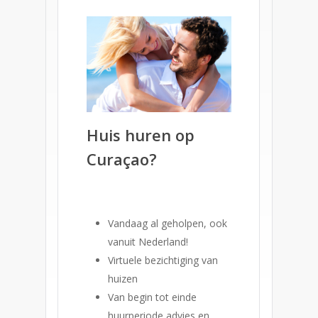
Huis huren op
Curaçao?
Vandaag al geholpen, ook
vanuit Nederland!
Virtuele bezichtiging van
huizen
Van begin tot einde
huurperiode advies en